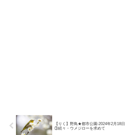
【りく】野鳥★都市公園-2024年2月18日
③続々・ウメジローを求めて