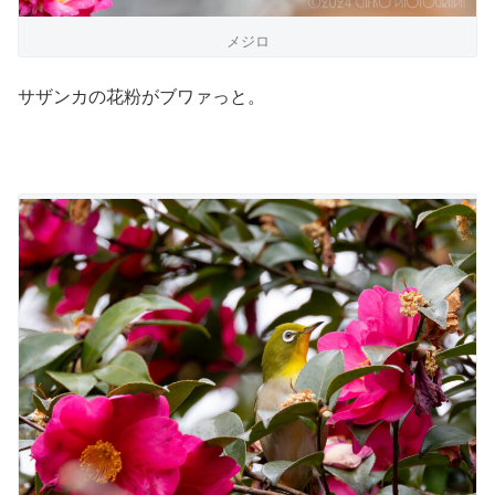
メジロ
サザンカの花粉がブワァっと。