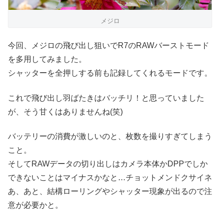
メジロ
今回、メジロの飛び出し狙いでR7のRAWバーストモード
を多用してみました。
シャッターを全押しする前も記録してくれるモードです。
これで飛び出し羽ばたきはバッチリ！と思っていました
が、そう甘くはありませんね(笑)
バッテリーの消費が激しいのと、枚数を撮りすぎてしまう
こと。
そしてRAWデータの切り出しはカメラ本体かDPPでしか
できないことはマイナスかなと…チョットメンドクサイネ
あ、あと、結構ローリングやシャッター現象が出るので注
意が必要かと。