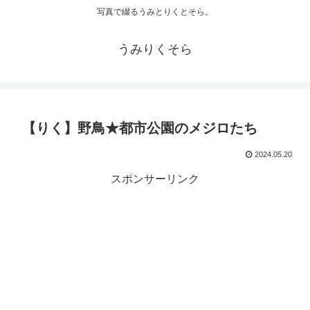
写真で綴るうみとりくとそら。
うみりくそら
【りく】野鳥★都市公園のメジロたち
2024.05.20
スポンサーリンク