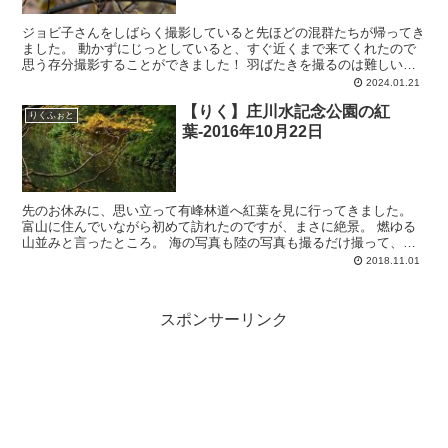
ジョビ子さんをしばらく撮影していると先ほどの混群たちが帰ってき
ました。 動かずにじっとしていると、すぐ近くまで来てくれたので
思う存分撮影することができました！ 羽ばたきを撮るのは難しい～
黄色のアイラインがかわいい… 無条件にかわいいですね...
2024.01.21
【りく】庄川水記念公園の紅
りくふぉと
葉-2016年10月22日
先のお休みに、思い立って有峰林道へ紅葉を見に行ってきました。
富山に住んでいながら初めて訪れたのですが、まさに絶景。 燃ゆる
山並みと言ったところ。 海の写真も陸の写真も撮るだけ撮って、現
像作業が追い付かない。 期日が決まっている、とある用事...
2018.11.01
スポンサーリンク