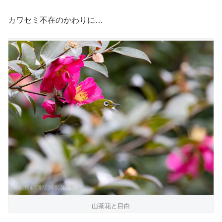
カワセミ不在のかわりに…
山茶花と目白