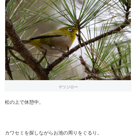
マツジロー
松の上で休憩中。
カワセミを探しながらお池の周りをぐるり。