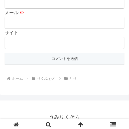
メール
※
サイト
ホーム
りくふぉと
とり
うみりくそら
© 2018 うみりくそら.