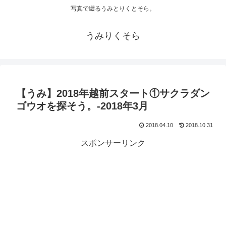
写真で綴るうみとりくとそら。
うみりくそら
【うみ】2018年越前スタート①サクラダン
ゴウオを探そう。-2018年3月
2018.04.10
2018.10.31
スポンサーリンク