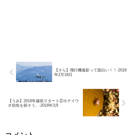
【そら】飛行機撮影って面白い！！-2018
年2月18日
【うみ】2018年越前スタート②ホテイウ
オ幼魚を探そう。-2018年3月