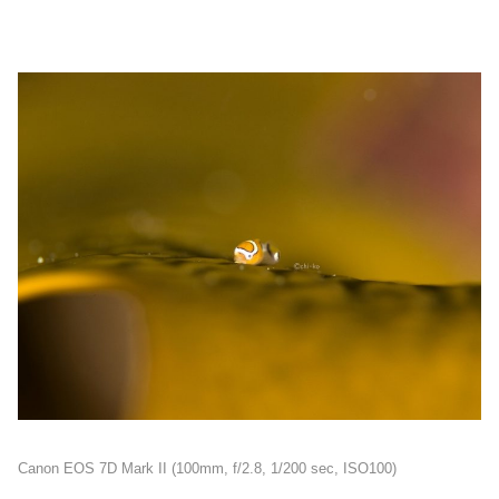
Canon EOS 7D Mark II (100mm, f/2.8, 1/200 sec, ISO100)