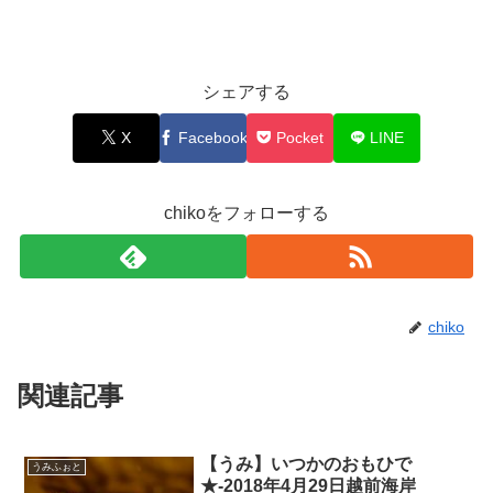
シェアする
X
Facebook
Pocket
LINE
chikoをフォローする
chiko
関連記事
【うみ】いつかのおもひで
うみふぉと
★-2018年4月29日越前海岸