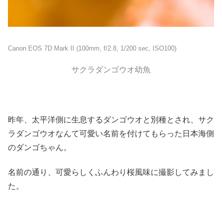
Canon EOS 7D Mark II (100mm, f/2.8, 1/200 sec, ISO100)
サクラダンゴウオ幼魚
昨年、太平洋側に生息するダンゴウオと別種とされ、サク
ラダンゴウオなんて可愛い名前を付けてもらった日本海側
のダンゴちゃん。
名前の通り、可愛らしくふんわり桜風味に撮影してみまし
た。