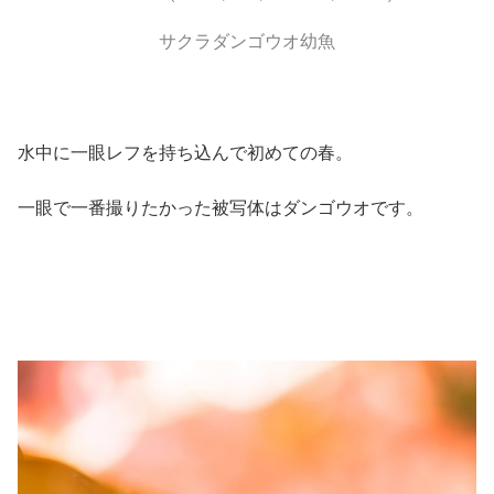
サクラダンゴウオ幼魚
水中に一眼レフを持ち込んで初めての春。
一眼で一番撮りたかった被写体はダンゴウオです。