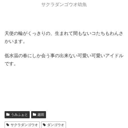
サクラダンゴウオ幼魚
天使の輪がくっきりの、生まれて間もないコたちもわんさ
かいます。
低水温の春にしか会う事の出来ない可愛い可愛いアイドル
です。
うみふぉと
越前
サクラダンゴウオ
ダンゴウオ