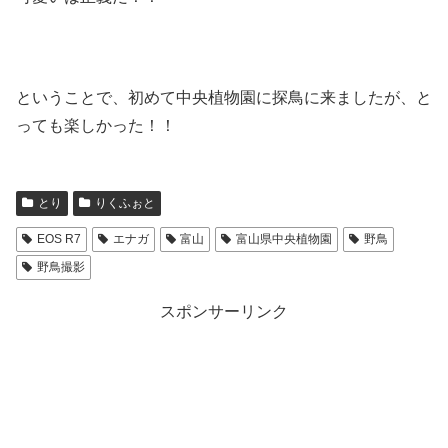
ということで、初めて中央植物園に探鳥に来ましたが、と
っても楽しかった！！
とり
りくふぉと
EOS R7
エナガ
富山
富山県中央植物園
野鳥
野鳥撮影
スポンサーリンク