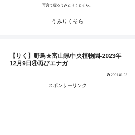
写真で綴るうみとりくとそら。
うみりくそら
【りく】野鳥★富山県中央植物園-2023年
12月9日④再びエナガ
2024.01.22
スポンサーリンク