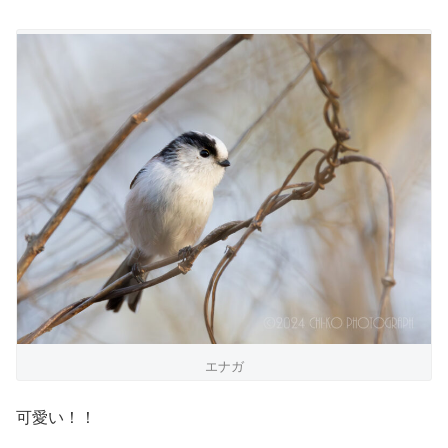
エナガ
可愛い！！