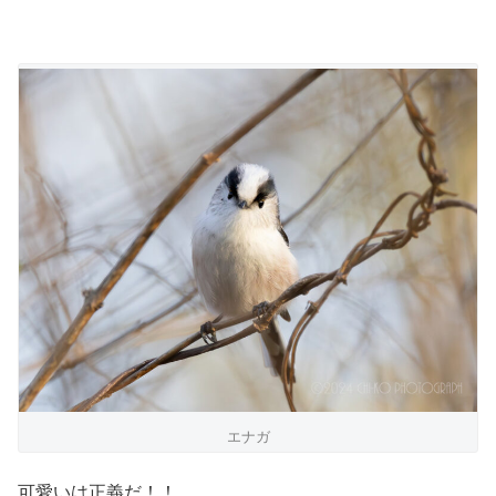
エナガ
可愛いは正義だ！！