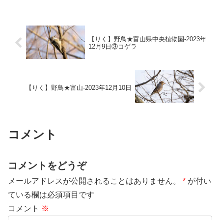
【りく】野鳥★富山県中央植物園-2023年
12月9日③コゲラ
【りく】野鳥★富山-2023年12月10日
コメント
コメントをどうぞ
メールアドレスが公開されることはありません。
*
が付い
ている欄は必須項目です
コメント
※