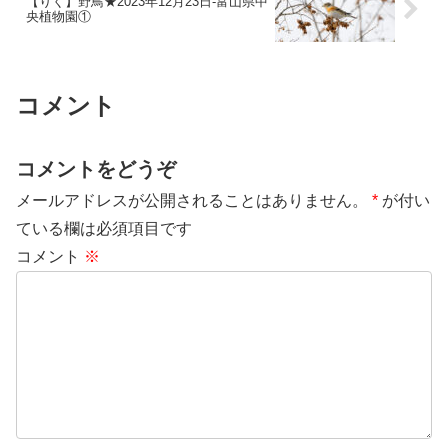
【りく】野鳥★2023年12月23日-富山県中
央植物園①
コメント
コメントをどうぞ
メールアドレスが公開されることはありません。
*
が付い
ている欄は必須項目です
コメント
※