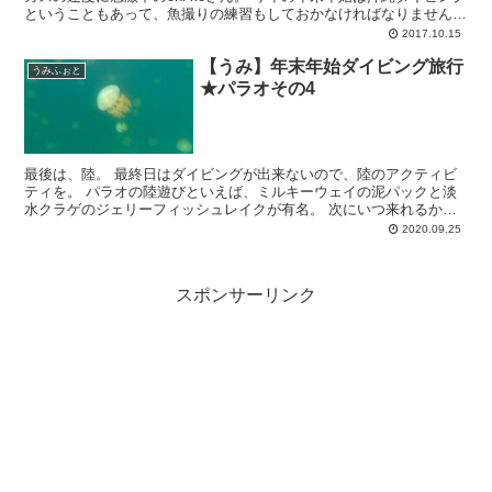
ということもあって、魚撮りの練習もしておかなければなりません。
コロダイyg こちらも暖かい海のお...
2017.10.15
【うみ】年末年始ダイビング旅行
うみふぉと
★パラオその4
最後は、陸。 最終日はダイビングが出来ないので、陸のアクティビ
ティを。 パラオの陸遊びといえば、ミルキーウェイの泥パックと淡
水クラゲのジェリーフィッシュレイクが有名。 次にいつ来れるかな
んてわからないので、この2つは体験したかった私たち。 ...
2020.09.25
スポンサーリンク