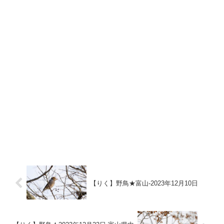
【りく】野鳥★富山-2023年12月10日