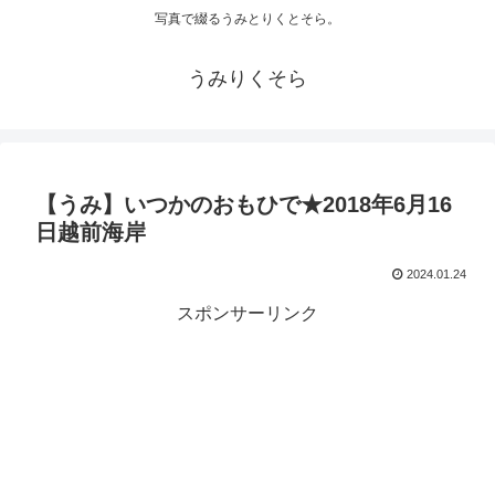
写真で綴るうみとりくとそら。
うみりくそら
【うみ】いつかのおもひで★2018年6月16
日越前海岸
2024.01.24
スポンサーリンク