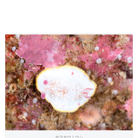
サラサウミウシ